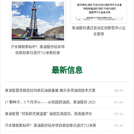
准油股份通过自治区创新型中小企
业复核
汗水铸就新标杆！准油股份钻井项
目部创单日进尺712米新纪录
最新信息
准油智慧亮相克拉玛依石油装备展 展示多项油田技术方案
08-19
17 颗种子，3 个月淬火——从校园到油田，准油股份 2025
07-24
届新员工开启人生新章
准油智慧 “可拆卸式保温套” 油田实测成功，获高度评价
07-19
汗水铸就新标杆！准油股份钻井项目部创单日进尺712米新
07-10