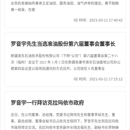
业务的发展始终秉承立足油田、服务油田、油气并举的理念。春节假期
甫一结束，在做
时间：2021-03-11 17:40:42
罗音宇先生当选准油股份第六届董事会董事长
新疆准东石油技术股份有限公司（下称“公司”）第六届董事会第二十八
次（临时）会议于 2021 年 3 月 5 日在新疆阜康市准东石油基地公司办公
楼第四会议室以现场加通讯的方式召开。公司现任 9 名董事全
时间：2021-03-11 17:15:12
罗音宇一行拜访克拉玛依市政府
近日，在公司董事、总经理、党委书记简伟先生和董事李岩先生、董
事、副总经理、董事会秘书吕占民先生陪同下，罗音宇先生到克拉玛依
市政府拜访交流。克拉玛依市常务副市长钱志福先生、副秘书长李映婵