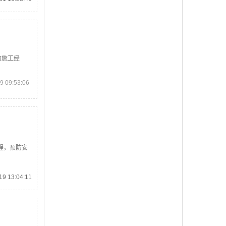
的施工经
 09:53:06
程，预防安
9 13:04:11