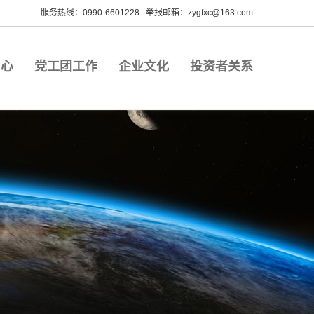
服务热线：0990-6601228 举报邮箱：zygfxc@163.com
中心
党工团工作
企业文化
投资者关系