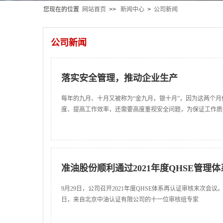
您现在的位置
网站首页
>>
新闻中心
>
公司新闻
公司新闻
落实安全管理，推动企业生产
每年的九月、十月又被称为“金九月，银十月”，因为这两个
度、提高工作效率，还需要高度重视安全问题，为保证工作质
准油股份顺利通过2021年度QHSE管理
9月29日，公司召开2021年度QHSE体系再认证审核末次会
日，来自北京中油认证有限公司的十一位审核组专家