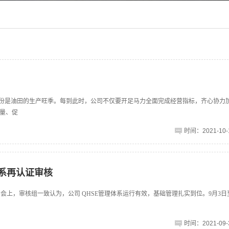
月份是油田的生产旺季。每到此时，公司不仅要开足马力全面完成经营指标，齐心协力
量、促
时间：2021-10-1
体系再认证审核
议。会上，审核组一致认为，公司 QHSE管理体系运行有效，基础管理扎实到位。9月3日至
时间：2021-09-3