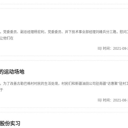
，党委委员、副总经理杨宏利，党委委员、井下技术事业部经理刘峰兵分三路，慰问
让他们在
时间：2021-09-2
新的运动场地
。为了改善古勒巴格村村民的生活处境，村民们和新疆油田公司驻南疆“访惠聚”驻村
于
时间：2021-08-1
股份实习