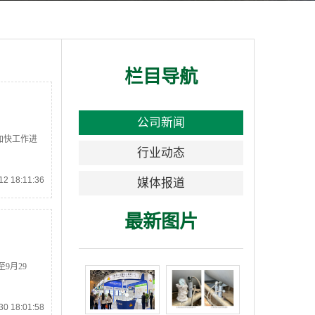
栏目导航
公司新闻
加快工作进
行业动态
2 18:11:36
媒体报道
最新图片
9月29
0 18:01:58