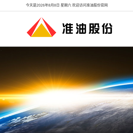
今天是
2026年8月8日 星期六 欢迎访问准油股份官网