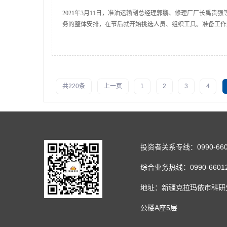
2021年3月11日，准油运输副总经理郭鹏、修理厂厂长禹
务的整体安排，在节后就开始挑选人员、组织工具。准备工作
共220条
上一页
1
2
3
4
投资者关系专线：0990-660
综合业务热线：0990-66012
地址：新疆克拉玛依市科研
公楼A座5层