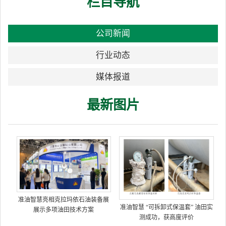
栏目导航
公司新闻
行业动态
媒体报道
最新图片
准油智慧亮相克拉玛依石油装备展
准油智慧 “可拆卸式保温套” 油田实
展示多项油田技术方案
测成功，获高度评价