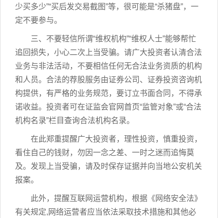
少买多少”“买后发交易截图”等，很可能是“杀猪盘”，一
定不要参与。
三、不要轻信所谓“维权机构”“维权人士”能够帮忙
追回损失，小心二次上当受骗。请广大投资者认清合法
业务与非法活动，不要相信任何无合法业务资质的机构
和人员。合法的荐股服务由证券公司、证券投资咨询机
构提供，有严格的业务规范，要订立书面合同，不得承
诺收益。投资者可在证监会官网首页“监管对象”或“合法
机构名录”栏目查询合法机构名录。
在此郑重提醒广大投资者，理性投资，慎重投资，
看住自己的钱财，勿因一念之差、一时之迷而追悔莫
及。发现上当受骗，请及时保存证据并向当地公安机关
报案。
此外，提醒互联网运营机构，根据《网络安全法》
有关规定,网络运营者应当依法采取技术措施和其他必