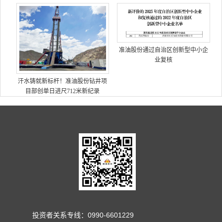
准油股份通过自治区创新型中小企
业复核
汗水铸就新标杆！准油股份钻井项
目部创单日进尺712米新纪录
投资者关系专线：0990-6601229