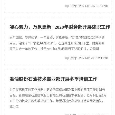
时间：2021-01-07 11:38:01
凝心聚力，万象更新 | 2020年财务部开展述职工作
岁月如歌，华光如梦，一年复始，万象更新，实“鼠”不易的2020已悄然
离去，迎来了“牛”转乾坤的2021年。在这继往开来的日子里，财务部回
顾了过去一年的工作，并于2021年1月5日进行了述职汇报，公司副
时间：2021-01-06 12:12:01
准油股份石油技术事业部开展冬季培训工作
为了提高员工的工作技能，更好的完成公司及事业部的各项工作计划与
目标，新疆准东石油技术股份有限公司石油技术事业部于12月14日至1月
11日分四批次开展冬季培训工作。希望通过此次培训打造高绩效团队，
减少工