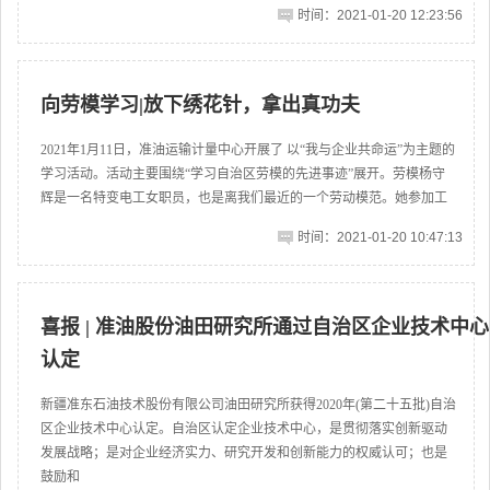
时间：2021-01-20 12:23:56
向劳模学习|放下绣花针，拿出真功夫
2021年1月11日，准油运输计量中心开展了 以“我与企业共命运”为主题的
学习活动。活动主要围绕“学习自治区劳模的先进事迹”展开。劳模杨守
辉是一名特变电工女职员，也是离我们最近的一个劳动模范。她参加工
时间：2021-01-20 10:47:13
喜报 | 准油股份油田研究所通过自治区企业技术中心
认定
新疆准东石油技术股份有限公司油田研究所获得2020年(第二十五批)自治
区企业技术中心认定。自治区认定企业技术中心，是贯彻落实创新驱动
发展战略；是对企业经济实力、研究开发和创新能力的权威认可；也是
鼓励和