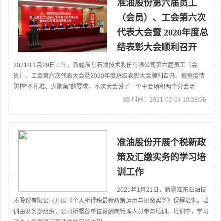
准油股份第六届员工
（会员）、工会第六次
代表大会暨 2020年度总
结表彰大会顺利召开
2021年1月29日上午，新疆准东石油技术股份有限公司第六届员工（会
员）、工会第六次代表大会暨2020年度总结表彰大会顺利召开。根据疫情
防控“不扎堆、少聚集”的要求，本次大会设了一个主会场和两个分会场
时间：2021-02-04 10:28:26
准油股份开展个税新政
策及汇缴实务的学习培
训工作
2021年1月21日，新疆准东石油技
术股份有限公司开展《个人所得税最新政策运用与扣缴实务》课程培训。培
训由财务部组织，公司所属各单位薪酬岗管理人员参与培训。培训中，学习