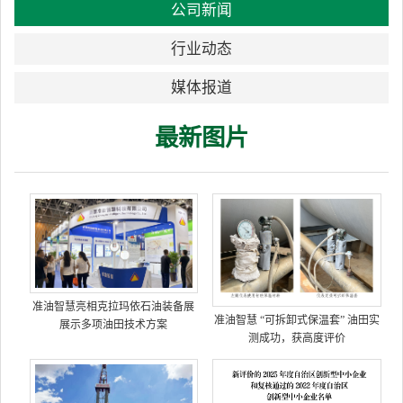
公司新闻
行业动态
媒体报道
最新图片
准油智慧亮相克拉玛依石油装备展
准油智慧 “可拆卸式保温套” 油田实
展示多项油田技术方案
测成功，获高度评价