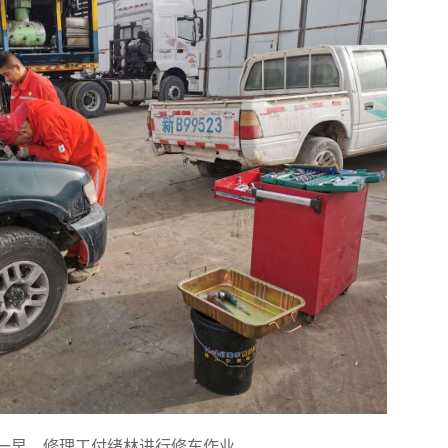
日一早，修理工付绪林进行修车作业