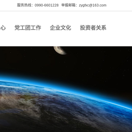
服务热线：0990-6601228 举报邮箱：zygfxc@163.com
中心
党工团工作
企业文化
投资者关系