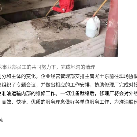
术事业部员工的共同努力下，完成地沟的清理
划分和主体的变化，企业经营管理部安排主管尤士东前往现场协
室组织了专题会议，并做出相应的工作安排，协助修理厂完成对
及准油运输内部的维修工作。一切准备就绪后，修理厂将会对外
、高效、快捷、优质的服务理念做好各单位服务工作，为准油股
动