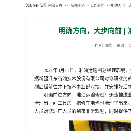
您现在的位置
网站首页
>>
新闻中心
>
公司新闻
>> 明确方向，
明确方向，大步向前 |
作者：郭鹏
来源：准
2021
年
3
月
11
日，准油运
输
副总经理郭鹏、
据新疆准东石油技术股份有限公司对修理业务
刻启程前往井下技术事业部对接，并安排好后
明确前进方向，准油运输修理厂迅速推进
清理出一间工具房，把修车地沟也清理了出来
人员对修理厂人员的到来非常欢迎，同时提供