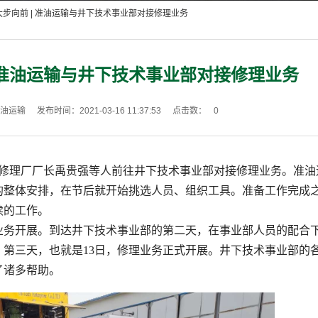
大步向前 | 准油运输与井下技术事业部对接修理业务
 准油运输与井下技术事业部对接修理业务
油运输
发布时间：2021-03-16 11:37:53
点击数：
0
修理厂厂长禹贵强
等人前往井下技术事业部对接修理业务。准油
的整体安排，在节后就开始挑选人员、组织工具。准备工作完成
续的工作。
业务开展。到达井下技术事业部的第二天，在事业部人员的配合
。第三天，也就是
13
日，修理业务正式开展。井下技术事业部的
了诸多帮助。