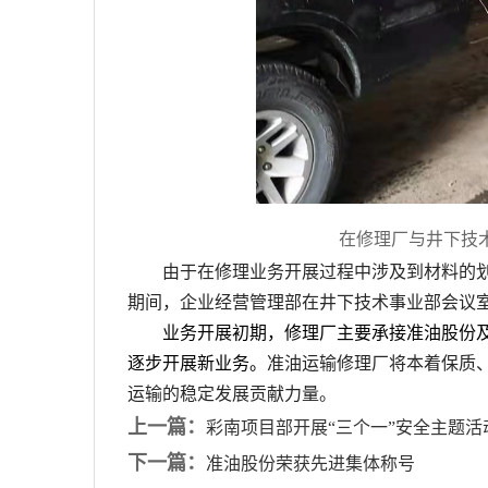
在修理厂与井下技
由于在修理业务开展过程中涉及到材料的
期间，企业经营管理
部
在井下技术事业部会议
业务开展初期，修理厂主要承接准油股份
逐步开展新业务。
准油运输修理厂将本着保质
运输的稳定发展贡献力量。
上一篇：
彩南项目部开展“三个一”安全主题活
下一篇：
准油股份荣获先进集体称号