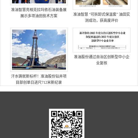
准油智慧亮相克拉玛依石油装备展
准油智慧 “可拆卸式保温套” 油田实
展示多项油田技术方案
测成功，获高度评价
准油股份通过自治区创新型中小企
业复核
汗水铸就新标杆！准油股份钻井项
目部创单日进尺712米新纪录