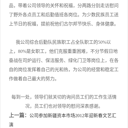
品，带着公司领导的关怀和祝福，分两路分别走访慰问
了野外各点员工和后勤值班各岗位。为少数民族员工送
上节日的祝福，提前祝他们古尔邦节快乐、身体健康。
我公司综合后勤队民族职工占全队职工的50%以
上，80%是女职工，他们克服重重困难，不分节假日地
奋战在司炉运行、保洁服务、绿化门卫等岗位上，在各
自的岗位发挥着自己的光和热，为公司的经营和稳定工
作做着自己最大的努力。
每到一处，领导们就关切的询问员工们的工作生活情
况，员工们也对领导的慰问深表感谢。
上一篇：
公司参加新疆资本市场2012年迎新春文艺汇
演