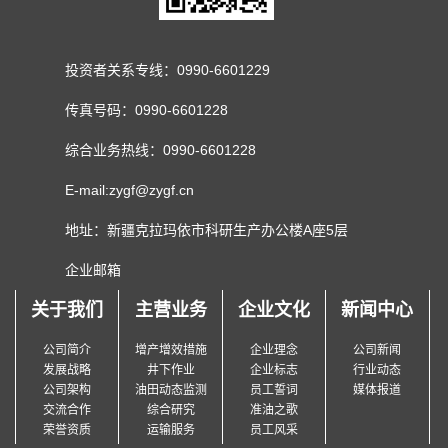
投资者关系专线：0990-6601229
传真号码：0990-6601228
综合业务热线：0990-6601228
E-mail:zygf@zygf.cn
地址：新疆克拉玛依市科研生产办公楼A座5层
企业邮箱
关于我们
主营业务
企业文化
新闻中心
公司简介
增产增效措施
企业理念
公司新闻
发展战略
井下作业
企业标志
行业动态
公司架构
油田动态监测
员工誓词
媒体报道
交流合作
综合研究
准油之歌
荣誉资质
运输服务
员工风采