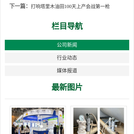
下一篇：
打响塔里木油田100天上产会战第一枪
栏目导航
公司新闻
行业动态
媒体报道
最新图片