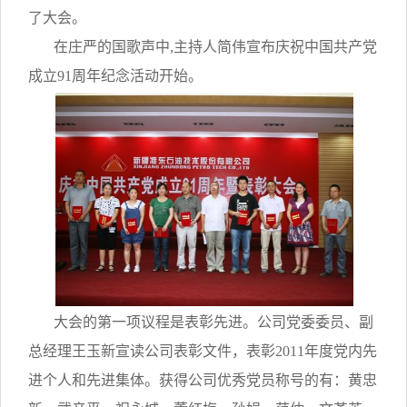
了大会。
在庄严的国歌声中
,
主持人简伟宣布庆祝中国共产党
成立
91
周年纪念活动开始。
大会的第一项议程是表彰先进。公司党委委员、副
总经理王玉新宣读公司表彰文件，表彰
2011
年度党内先
进个人和先进集体。获得公司优秀党员称号的有：黄忠