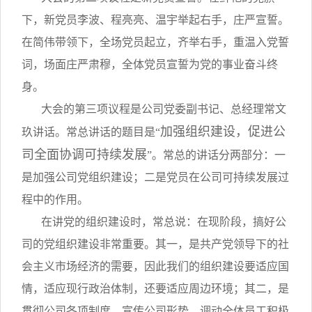
下，新党员李波、程亮亮、温宇举起右手，庄严宣誓。
在简伟带领下，全场党员起立，齐举右手，重温入党誓
词，场面庄严肃穆，全体党员宣誓为党的事业奋斗终
身。
大会的第三项议程是公司党委副书记、总经理常文
加强组织建设，促进公
玖讲话。常总讲话的题目是“
司全面协调可持续发展
”。常总的讲话分两部分：一
是加强公司党组织建设；二是党员在公司可持续发展过
程中的作用。
在讲党的组织建设时，常总说：在现阶段，搞好公
司的党组织建设非常重要。其一，是共产党领导下的社
会主义市场经济的需要，因此我们的组织建设要适应国
情，适应现行政治体制，还要适应周边环境；其二，是
贯彻公司各项制度、宣传公司形势、调动全体员工积极