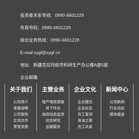
投资者关系专线：0990-6601229
传真号码：0990-6601228
综合业务热线：0990-6601228
E-mail:zygf@zygf.cn
地址：新疆克拉玛依市科研生产办公楼A座5层
企业邮箱
关于我们
主营业务
企业文化
新闻中心
公司简介
增产增效措施
企业理念
公司新闻
发展战略
井下作业
企业标志
行业动态
公司架构
油田动态监测
员工誓词
媒体报道
交流合作
综合研究
准油之歌
荣誉资质
运输服务
员工风采