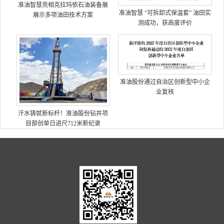
准油智慧亮相克拉玛依石油装备展
准油智慧 “可拆卸式保温套” 油田实
展示多项油田技术方案
测成功，获高度评价
准油股份通过自治区创新型中小企
业复核
汗水铸就新标杆！准油股份钻井项
目部创单日进尺712米新纪录