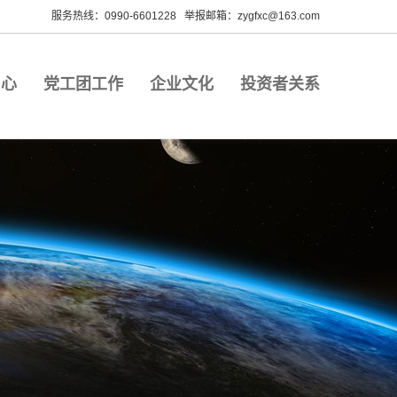
服务热线：0990-6601228 举报邮箱：zygfxc@163.com
中心
党工团工作
企业文化
投资者关系