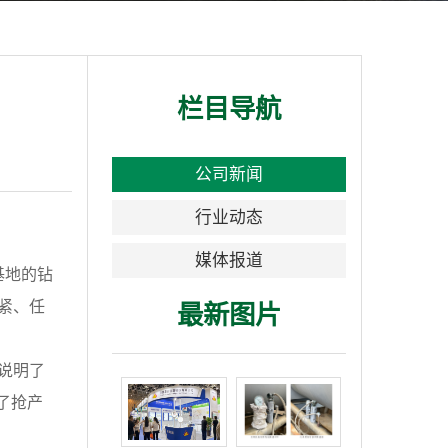
栏目导航
公司新闻
行业动态
媒体报道
基地的钻
紧、任
最新图片
说明了
了抢产