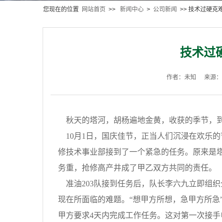
您现在的位置
网站首页
>>
新闻中心
>
公司新闻
>> 技术过硬克
技术过
作者：未知
来源：
秋天的塔河，胡杨遍地金黄，收获的季节，到
10月1日，国庆佳节，正当人们沉浸在欢乐的
修技术事业部接到了一个紧急的任务。原来是
务重，抢修高产井成了甲乙双方共同的责任。
准油203队接到任务后，队长李六九立即组
现在所面临的难题。“想甲方所想，急甲方所急
甲方要求4天内完成工作任务。这对第一次接手