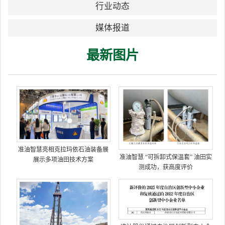
行业动态
媒体报道
最新图片
准油智慧亮相克拉玛依石油装备展
准油智慧 “可拆卸式保温套” 油田实
展示多项油田技术方案
测成功，获高度评价