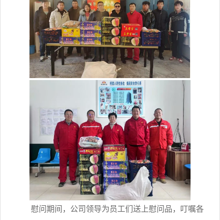
慰问期间，公司领导为员工们送上慰问品，叮嘱各