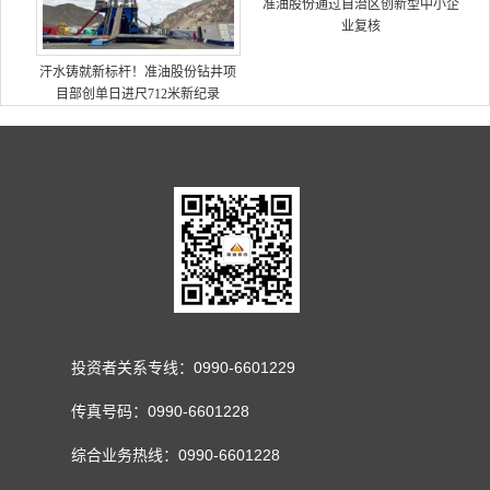
准油股份通过自治区创新型中小企
业复核
汗水铸就新标杆！准油股份钻井项
目部创单日进尺712米新纪录
投资者关系专线：0990-6601229
传真号码：0990-6601228
综合业务热线：0990-6601228