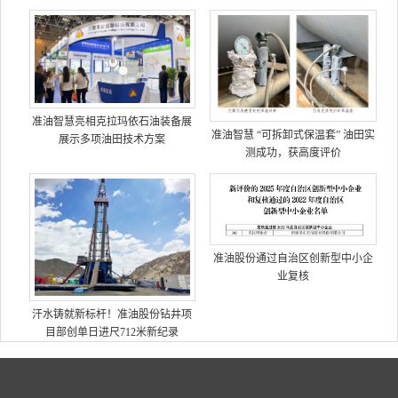
准油智慧亮相克拉玛依石油装备展
准油智慧 “可拆卸式保温套” 油田实
展示多项油田技术方案
测成功，获高度评价
准油股份通过自治区创新型中小企
业复核
汗水铸就新标杆！准油股份钻井项
目部创单日进尺712米新纪录