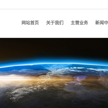
网站首页
关于我们
主营业务
新闻