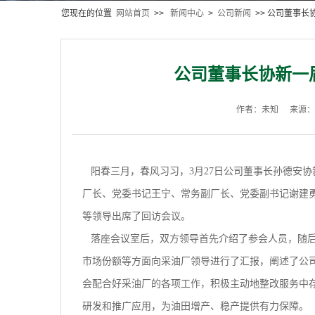
您现在的位置
网站首页
>>
新闻中心
>
公司新闻
>> 公司董事
公司董事长协新一
作者：未知
来源：
阳春三月，春风习习，3月27日公司董事长孙德安协
厂长、党委书记王宁、常务副厂长、党委副书记谢建
等领导出席了回访会议。
落座会议室后，双方领导首先介绍了参会人员，随后，
市场份额等方面向采油厂领导进行了汇报，阐述了公
会配合好采油厂的各项工作，积极主动地整改服务中
研发和推广应用，为油田增产、稳产提供有力保障。