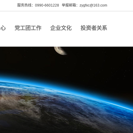
服务热线：0990-6601228 举报邮箱：zygfxc@163.com
中心
党工团工作
企业文化
投资者关系