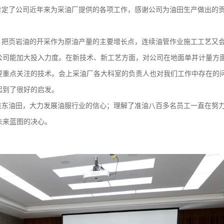
定了公司近年来为采油厂提供的各项工作，感谢公司为油田生产做出的
把页岩油的开采作为原油产量的主要增长点，连续油管作业施工工艺又
公司能加大投入力度。在新技术、新工艺方面，对公司在地面单井计量方
要重点关注的技术。会上采油厂各大科室的负责人也对我们工作中存在的
起到了很好的启发。
准东油田，大力发展油服行业的信心；理解了准油八百多名员工一直在努
未来蓝图的决心。