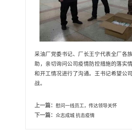
采油厂党委书记、厂长王宁代表全厂各
助，亲切询问公司疫情防控措施的落实
和开工情况进行了沟通。王书记希望公
战。
上一篇：
慰问一线员工，传达领导关怀
下一篇：
众志成城 抗击疫情