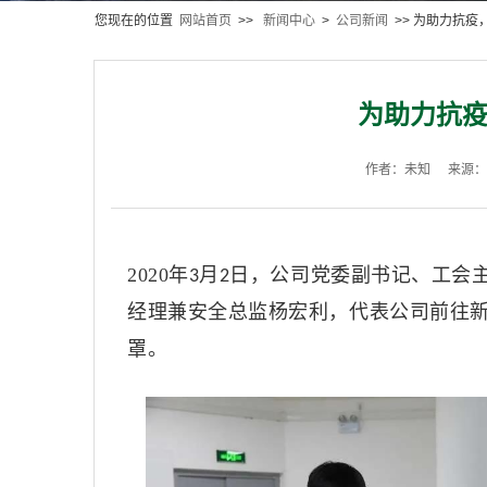
您现在的位置
网站首页
>>
新闻中心
>
公司新闻
>> 为助力抗疫
为助力抗疫
作者：未知
来源：
2020年
月
日，公司党委副书记、工会
3
2
经理兼安全总监杨宏利，代表公司前往
罩。