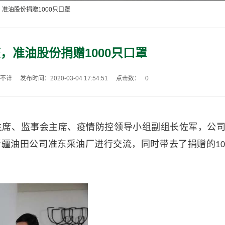
，准油股份捐赠1000只口罩
，准油股份捐赠1000只口罩
不详
发布时间：2020-03-04 17:54:51
点击数：
0
主席、监事会主席、疫情防控领导小组副组长佐军，公
新疆油田公司准东采油厂进行交流，同时带去了捐赠的
1