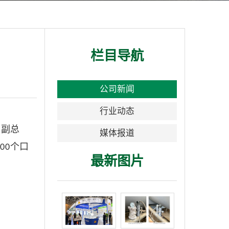
栏目导航
公司新闻
行业动态
司副总
媒体报道
个口
000
最新图片