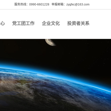
服务热线：0990-6601228 举报邮箱：zygfxc@163.com
中心
党工团工作
企业文化
投资者关系