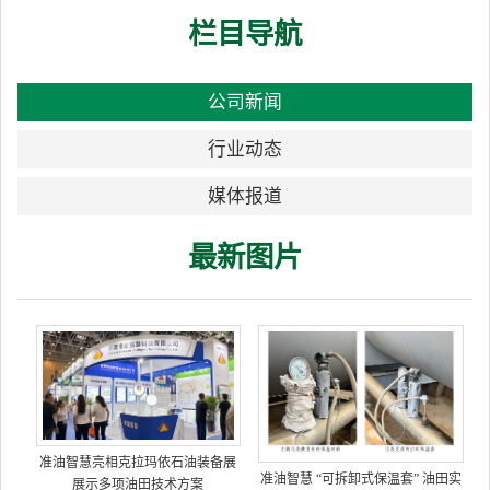
栏目导航
公司新闻
行业动态
媒体报道
最新图片
准油智慧亮相克拉玛依石油装备展
准油智慧 “可拆卸式保温套” 油田实
展示多项油田技术方案