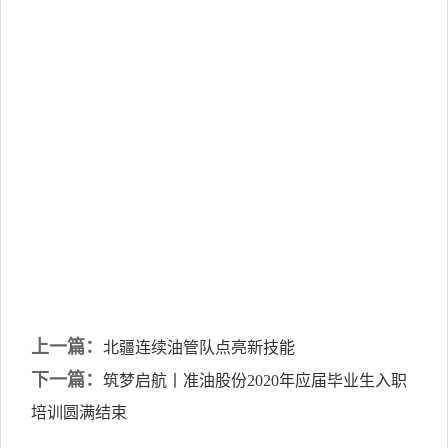
上一篇：
北疆连续油管队点亮新技能
下一篇：
筑梦启航丨准油股份2020年应届毕业生入职
培训圆满结束