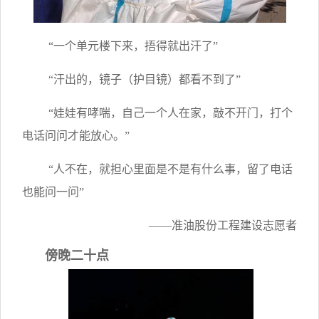
“一个单元楼下来，捂得就出汗了”
“汗出的，镜子（护目镜）都看不到了”
“娃娃有哮喘，自己一个人在家，敲不开门，打个
电话问问才能放心。”
“人不在，就担心里面是不是有什么事，留了电话
也能问一问”
——准油股份工程建设志愿者
傍晚二十点