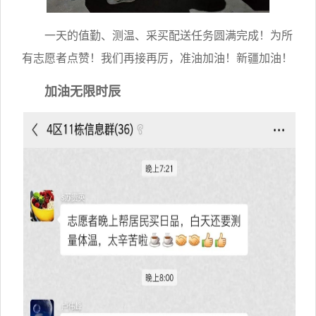
一天的值勤、测温、采买配送任务圆满完成！为所
有志愿者点赞！我们再接再厉，准油加油！新疆加油！
加油无限时辰