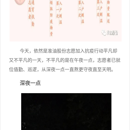
今天，依然是准油股份志愿加入抗疫行动平凡却
又不平凡的一天，不平凡的是在午夜一点，志愿者已就
位值勤、巡逻，从深夜一点一直熬更守夜直至天明。
深夜一点