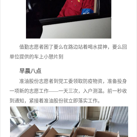
值勤志愿者困了要么在路边站着喝水提神，要么回
单位提供的车上小憩片刻
早晨八点
准油股份志愿者到党工委领取防疫物资，准备投身
一项新的志愿工作——一天三次，入户测温。前一秒收
到通知，紧接着准油股份就立即落实工作。