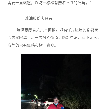
需要一直转悠，以防三栋楼有照看不到的死角。”
——准油股份志愿者
每位志愿者负责三栋楼，以确保片区居民都能安
心居家隔离。走在凌晨的街道，路灯昏暗，四下无人，
寂静的只有虫鸣和树叶窸窣。