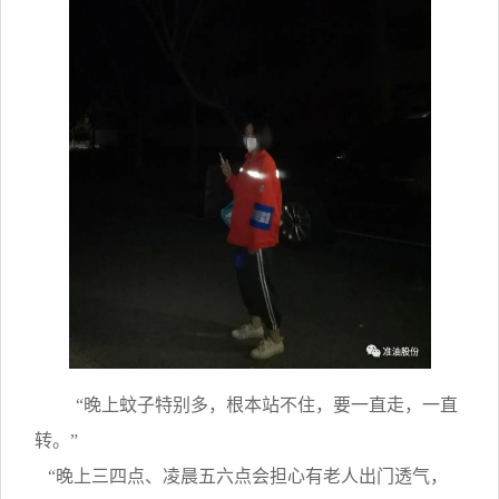
“晚上蚊子特别多，根本站不住，要一直走，一直
转。”
“晚上三四点、凌晨五六点会担心有老人出门透气，