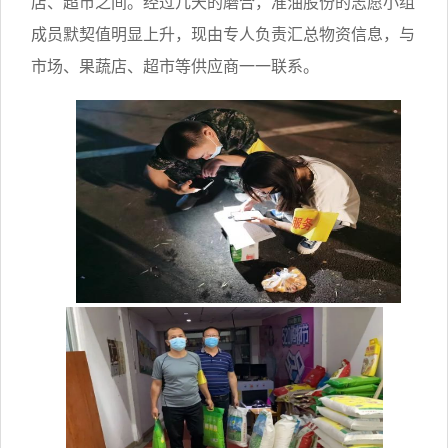
店、超市之间。
经过几天的磨合，准油股份的志愿小组
成员默契值明显上升，现由专人负责汇总物资信息，与
市场、果蔬店、超市等供应商一一联系。