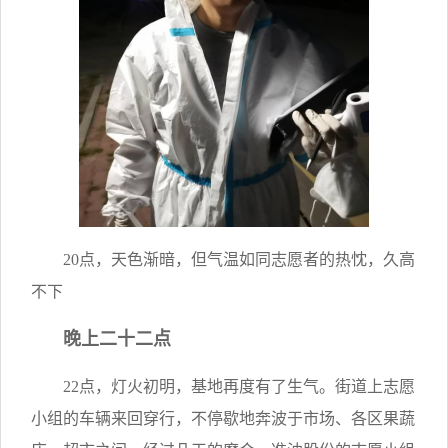
20点，天色渐暗，但气温如同志愿者的热忱，久高
不下
晚上二十二点
22点，灯火初明，基地再度有了生气。街道上志愿
小组的车辆来回穿行，不停歇地奔波于市场、各区果蔬