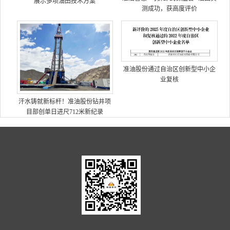
展示多项油田技术方案
测成功，获高度评价
准油股份通过自治区创新型中小企
业复核
汗水铸就新标杆！准油股份钻井项
目部创单日进尺712米新纪录