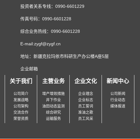
投资者关系专线：0990-6601229
传真号码：0990-6601228
综合业务热线：0990-6601228
E-mail:zygf@zygf.cn
地址：新疆克拉玛依市科研生产办公楼A座5层
企业邮箱
关于我们
主营业务
企业文化
新闻中心
公司简介
增产增效措施
企业理念
公司新闻
发展战略
井下作业
企业标志
行业动态
公司架构
油田动态监测
员工誓词
媒体报道
交流合作
综合研究
准油之歌
荣誉资质
运输服务
员工风采