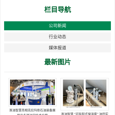
栏目导航
公司新闻
行业动态
媒体报道
最新图片
准油智慧亮相克拉玛依石油装备展
准油智慧 “可拆卸式保温套” 油田实